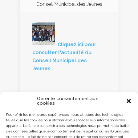
Conseil Municipal des Jeunes
Cliquez ici pour
consulter l'actualité du
Conseil Municipal des
Jeunes.
Gérer le consentement aux
cookies
Panneau d'information
Pour offrir les meilleures expériences, nous utilisons des technologies
telles que les cookies pour stocker et/ou accéder aux informations des
Cliquez ici ou
appareils. Le fait de consentir à ces technologies nous permettra de traiter
scannez le QR code
des données telles que le comportement de navigation ou les ID uniques
avec votre
sur ce site. Le fait de ne pas consentir ou de retirer son consentement