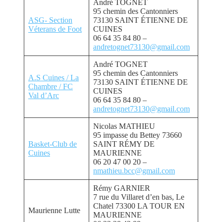
André TOGNET
95 chemin des Cantonniers
ASG- Section
73130 SAINT ÉTIENNE DE
Véterans de Foot
CUINES
06 64 35 84 80 –
andretognet73130@gmail.com
André TOGNET
95 chemin des Cantonniers
A.S Cuines / La
73130 SAINT ÉTIENNE DE
Chambre / FC
CUINES
Val d’Arc
06 64 35 84 80 –
andretognet73130@gmail.com
Nicolas MATHIEU
95 impasse du Bettey 73660
Basket-Club de
SAINT RÉMY DE
Cuines
MAURIENNE
06 20 47 00 20 –
nmathieu.bcc@gmail.com
Rémy GARNIER
7 rue du Villaret d’en bas, Le
Chatel 73300 LA TOUR EN
Maurienne Lutte
MAURIENNE