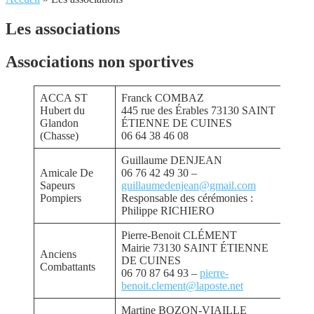
Les associations
Associations non sportives
ACCA ST
Franck COMBAZ
Hubert du
445 rue des Érables 73130 SAINT
Glandon
ÉTIENNE DE CUINES
(Chasse)
06 64 38 46 08
Guillaume DENJEAN
Amicale De
06 76 42 49 30 –
Sapeurs
guillaumedenjean@gmail.com
Pompiers
Responsable des cérémonies :
Philippe RICHIERO
Pierre-Benoit CLÉMENT
Mairie 73130 SAINT ÉTIENNE
Anciens
DE CUINES
Combattants
06 70 87 64 93 –
pierre-
benoit.clement@laposte.net
Martine BOZON-VIAILLE