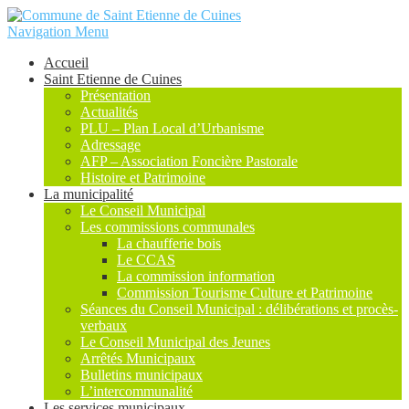
Navigation Menu
Accueil
Saint Etienne de Cuines
Présentation
Actualités
PLU – Plan Local d’Urbanisme
Adressage
AFP – Association Foncière Pastorale
Histoire et Patrimoine
La municipalité
Le Conseil Municipal
Les commissions communales
La chaufferie bois
Le CCAS
La commission information
Commission Tourisme Culture et Patrimoine
Séances du Conseil Municipal : délibérations et procès-
verbaux
Le Conseil Municipal des Jeunes
Arrêtés Municipaux
Bulletins municipaux
L’intercommunalité
Les services municipaux