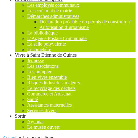
Les employés communaux
Le secrétariat de mairie
Démarches administratives
Déclaration préalable ou permis de construire ?
Autorisation d’urbanisme
La bibliothèque
L’Agence Postale Communale
La salle polyvalente
Le cimetière
Vivre à Saint Etienne de Cuines
Jeunesse
Les associations
Les pompiers
Bien vivre ensemble
Risques industriels majeurs
Le recyclage des déchets
Commerce et Artisanat
Santé
Assistantes maternelles
Services divers
Sortir
Agenda
Le musée ouvert
Accueil
»
Les associations