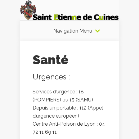
Navigation Menu
Santé
Urgences :
Services d’urgence : 18
(POMPIERS) ou 15 (SAMU)
Depuis un portable : 112 (Appel
d’urgence européen)
Centre Anti-Poison de Lyon : 04
72 11 69 11