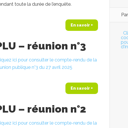
ndant toute la durée de l’enquête.
Pan
En savoir +
Cl
co
pou
PLU – réunion n°3
d'i
iquez ici pour consulter le compte-rendu de la
union publique n°3 du 27 avril 2025
En savoir +
PLU – réunion n°2
iquez ici pour consulter le compte-rendu de la