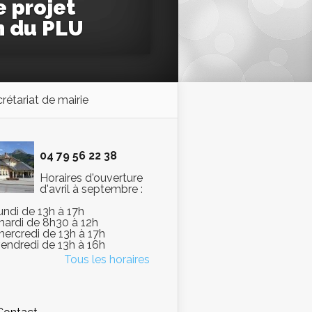
e projet
n du PLU
rétariat de mairie
04 79 56 22 38
Horaires d'ouverture
d'avril à septembre :
lundi de 13h à 17h
mardi de 8h30 à 12h
mercredi de 13h à 17h
vendredi de 13h à 16h
Tous les horaires