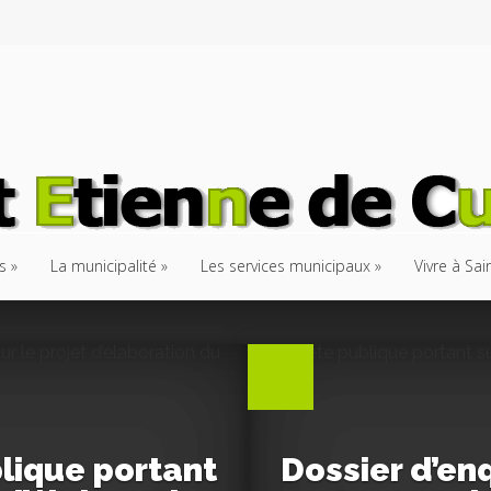
s
La municipalité
Les services municipaux
Vivre à Sa
lique portant
Dossier d’en