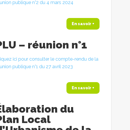
éunion publique n°2 du 4 mars 2024
En savoir +
PLU – réunion n°1
iquez ici pour consulter le compte-rendu de la
union publique n°1 du 27 avril 2023
En savoir +
Élaboration du
Plan Local
d’Urbanisme de la