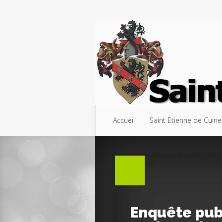
Accueil
Saint Etienne de Cuine
Enquête pub