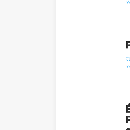
r
Cl
ré