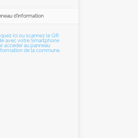
neau d'information
iquez ici ou scannez le QR
de avec votre Smartphone
r accéder au panneau
nformation de la commune.