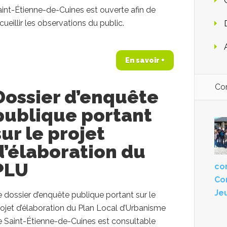
int-Étienne-de-Cuines est ouverte afin de
cueillir les observations du public.
En savoir +
Con
Dossier d’enquête
publique portant
sur le projet
d’élaboration du
PLU
con
Co
Je
 dossier d’enquête publique portant sur le
ojet d’élaboration du Plan Local d’Urbanisme
e Saint-Étienne-de-Cuines est consultable