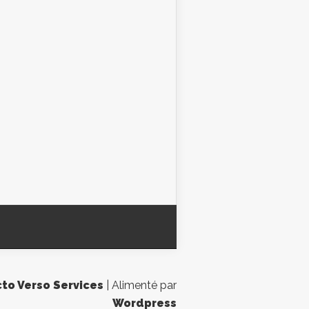
to Verso Services
| Alimenté par
Wordpress