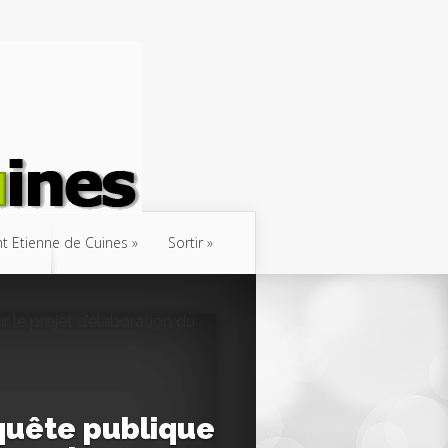
int Etienne de Cuines
Sortir
quête publique