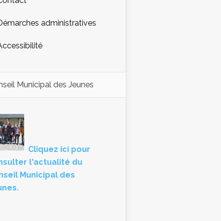
Contact
Démarches administratives
Accessibilité
seil Municipal des Jeunes
Cliquez ici pour
sulter l'actualité du
nseil Municipal des
unes.