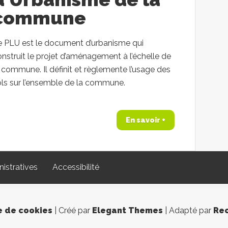
commune
e PLU est le document d’urbanisme qui
nstruit le projet d’aménagement à l’échelle de
 commune. Il définit et règlemente l’usage des
ols sur l’ensemble de la commune.
En savoir +
istratives
Accessibilité
e de cookies
| Créé par
Elegant Themes
| Adapté par
Rec