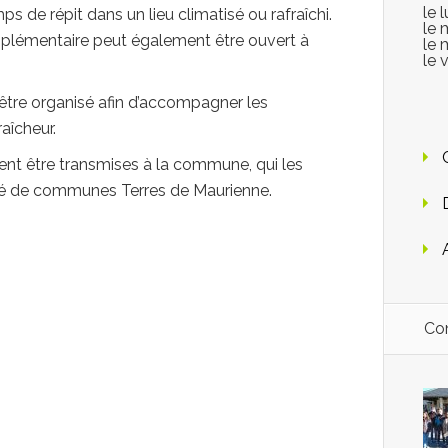
le 
ps de répit dans un lieu climatisé ou rafraîchi.
le 
mplémentaire peut également être ouvert à
le 
le 
 être organisé afin d’accompagner les
aîcheur.
nt être transmises à la commune, qui les
é de communes Terres de Maurienne.
Con