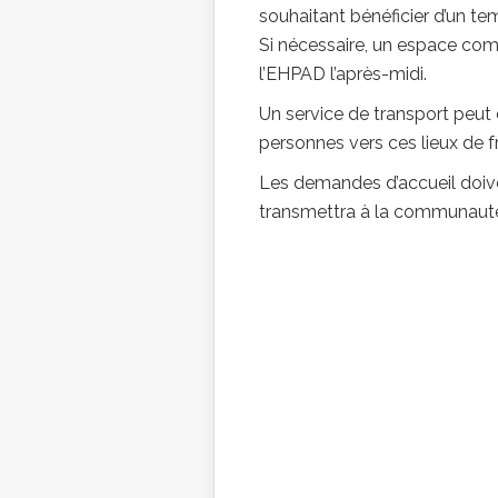
souhaitant bénéficier d’un tem
Si nécessaire, un espace co
l’EHPAD l’après-midi.
Un service de transport peut
personnes vers ces lieux de fr
Les demandes d’accueil doive
transmettra à la communaut