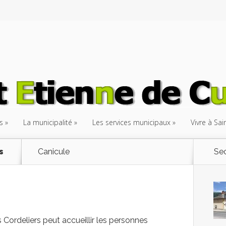
s
La municipalité
Les services municipaux
Vivre à Sa
s
Canicule
Sec
 Cordeliers peut accueillir les personnes