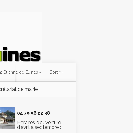
int Etienne de Cuines
Sortir
rétariat de mairie
04 79 56 22 38
Horaires d'ouverture
d'avril à septembre :