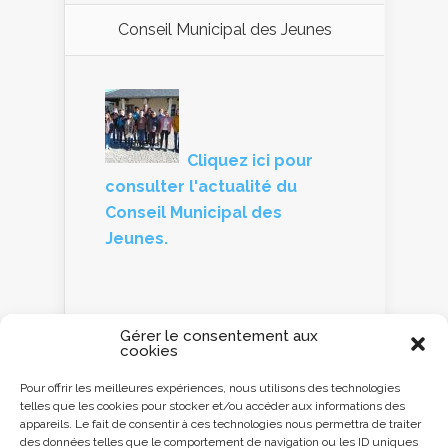
Conseil Municipal des Jeunes
Cliquez ici pour
consulter l'actualité du
Conseil Municipal des
Jeunes.
Gérer le consentement aux
cookies
Panneau d'information
Pour offrir les meilleures expériences, nous utilisons des technologies
telles que les cookies pour stocker et/ou accéder aux informations des
Cliquez ici ou
appareils. Le fait de consentir à ces technologies nous permettra de traiter
scannez le QR code
des données telles que le comportement de navigation ou les ID uniques