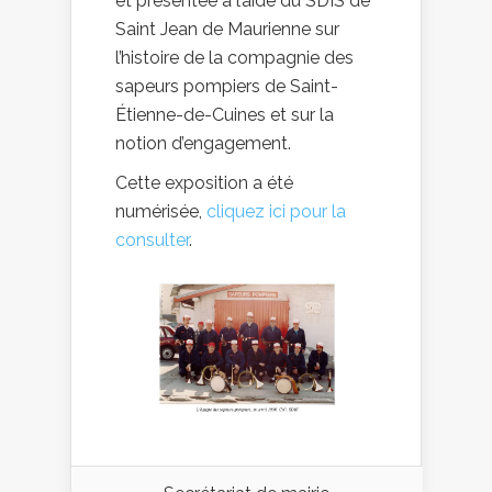
et présentée à l’aide du SDIS de
Saint Jean de Maurienne sur
l’histoire de la compagnie des
sapeurs pompiers de Saint-
Étienne-de-Cuines et sur la
notion d’engagement.
Cette exposition a été
numérisée,
cliquez ici pour la
consulter
.