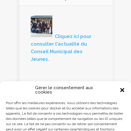
Cliquez ici pour
consulter l'actualité du
Conseil Municipal des
Jeunes.
Gérer le consentement aux
cookies
Panneau d'information
Pour offrir les meilleures expériences, nous utilisons des technologies
telles que les cookies pour stocker et/ou accéder aux informations des
Cliquez ici ou
appareils. Le fait de consentir à ces technologies nous permettra de traiter
scannez le QR code
des données telles que le comportement de navigation ou les ID uniques
avec votre
sur ce site. Le fait de ne pas consentir ou de retirer son consentement
Smartphone pour
peut avoir un effet négatif sur certaines caractéristiques et fonctions.