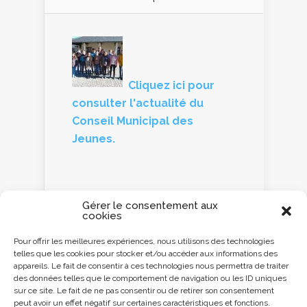
Cliquez ici pour
consulter l'actualité du
Conseil Municipal des
Jeunes.
Gérer le consentement aux
cookies
Panneau d'information
Pour offrir les meilleures expériences, nous utilisons des technologies
telles que les cookies pour stocker et/ou accéder aux informations des
Cliquez ici ou
appareils. Le fait de consentir à ces technologies nous permettra de traiter
scannez le QR code
des données telles que le comportement de navigation ou les ID uniques
avec votre
sur ce site. Le fait de ne pas consentir ou de retirer son consentement
Smartphone pour
peut avoir un effet négatif sur certaines caractéristiques et fonctions.