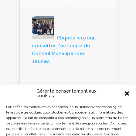
Cliquez ici pour
consulter l'actualité du
Conseil Municipal des
Jeunes.
Gérer le consentement aux
cookies
Panneau d'information
Pour offrir les meilleures expériences, nous utilisons des technologies
telles que les cookies pour stocker et/ou accéder aux informations des
Cliquez ici ou
appareils. Le fait de consentir à ces technologies nous permettra de traiter
scannez le QR code
des données telles que le comportement de navigation ou les ID uniques
avec votre
sur ce site. Le fait de ne pas consentir ou de retirer son consentement
Smartphone pour
peut avoir un effet négatif sur certaines caractéristiques et fonctions.