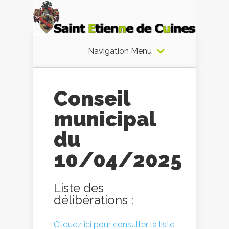
Navigation Menu
Conseil
municipal
du
10/04/2025
Liste des
délibérations :
Cliquez ici pour consulter la liste