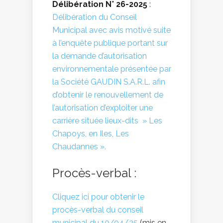
Délibération N° 26-2025
:
Délibération du Conseil
Municipal avec avis motivé suite
à l’enquête publique portant sur
la demande d’autorisation
environnementale présentée par
la Société GAUDIN S.A.R.L. afin
d’obtenir le renouvellement de
l’autorisation d’exploiter une
carrière située lieux-dits » Les
Chapoys, en Iles, Les
Chaudannes ».
Procès-verbal :
Cliquez ici pour obtenir le
procès-verbal du conseil
municipal du 10/04/25
(mis en