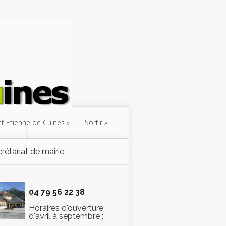
int Etienne de Cuines
Sortir
rétariat de mairie
04 79 56 22 38
Horaires d'ouverture
d'avril à septembre :