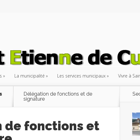
s
La municipalité
Les services municipaux
Vivre à Sa
s
Délégation de fonctions et de
Sec
signature
 de fonctions et
re