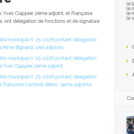
le 
le 
e, Yves Clappier, 2ème adjoint, et Françoise
le 
le 
 ont délégation de fonctions et de signature
arrêté municipal n° 25-2026 portant délégation
à Mme Bignardi, 1ère adjointe.
arrêté municipal n° 25-2026 portant délégation
à Yves Clappier, 2ème adjoint.
arrêté municipal n° 25-2026 portant délégation
 à Françoise Combet-Blanc, 3ème adjointe.
Con