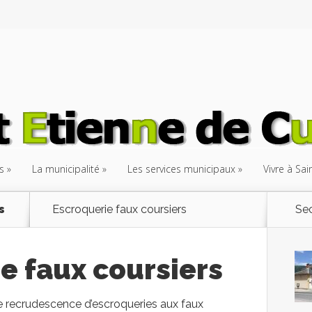
s
La municipalité
Les services municipaux
Vivre à Sa
s
Escroquerie faux coursiers
Sec
e faux coursiers
 recrudescence d’escroqueries aux faux