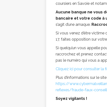
coursiers en Savoie et nota
Aucune banque ne vous d
bancaire et votre code à 
s’agit d’une arnaque.
Raccro
Si vous venez d’être victime 
17, faîtes opposition sur vot
Si quelqu’un vous appelle pou
raccrochez et prenez contact
pas le numéro qui vous a app
Cliquez ici pour consulter la 
Plus d’informations sur le 
https://www.cybermalveillan
reflexes/fraude-faux-conseil
Soyez vigilants !