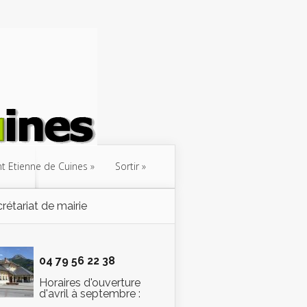
int Etienne de Cuines
Sortir
rétariat de mairie
04 79 56 22 38
Horaires d'ouverture
d'avril à septembre :