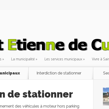
s
La municipalité
Les services municipaux
Vivre à Sa
unicipaux
Interdiction de stationner
Sec
on de stationner
nnement des véhicules à moteur hors parking