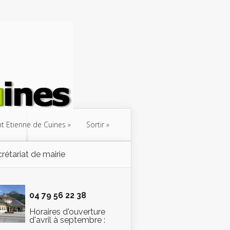
int Etienne de Cuines
Sortir
rétariat de mairie
04 79 56 22 38
Horaires d'ouverture
d'avril à septembre :