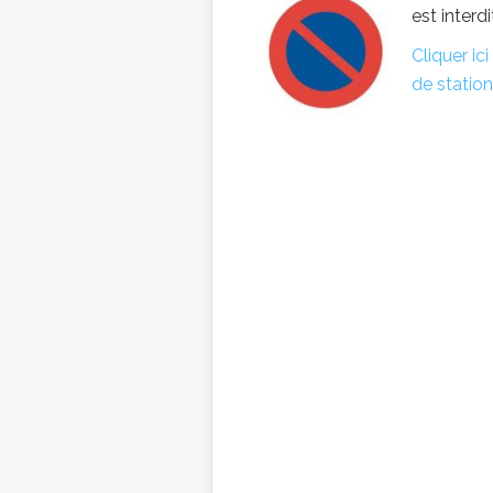
est interdi
Cliquer ic
de statio