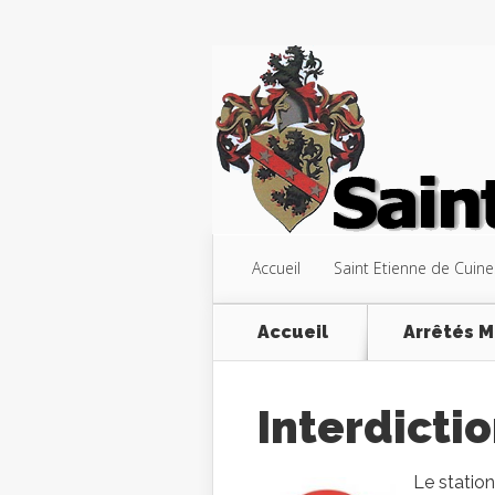
Accueil
Saint Etienne de Cuine
Accueil
Arrêtés M
Interdicti
Le statio