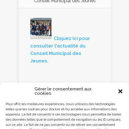
Conseil Municipal des Jeunes
Cliquez ici pour
consulter l'actualité du
Conseil Municipal des
Jeunes.
Gérer le consentement aux
cookies
Panneau d'information
Pour offrir les meilleures expériences, nous utilisons des technologies
telles que les cookies pour stocker et/ou accéder aux informations des
Cliquez ici ou
appareils. Le fait de consentir à ces technologies nous permettra de traiter
scannez le QR code
des données telles que le comportement de navigation ou les ID uniques
avec votre
sur ce site. Le fait de ne pas consentir ou de retirer son consentement
Smartphone pour