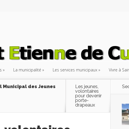
s
La municipalité
Les services municipaux
Vivre à Sa
l Municipal des Jeunes
Les jeunes,
Sec
volontaires
pour devenir
porte-
drapeaux