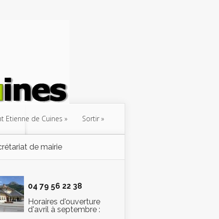
int Etienne de Cuines
Sortir
rétariat de mairie
04 79 56 22 38
Horaires d'ouverture
d'avril à septembre :