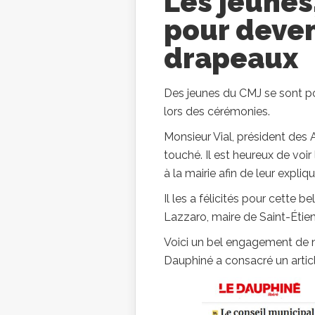
Les jeunes
pour deven
drapeaux
Des jeunes du CMJ se sont po
lors des cérémonies.
Monsieur Vial, président des 
touché. Il est heureux de voir
à la mairie afin de leur expliq
Il les a félicités pour cette 
Lazzaro, maire de Saint-Étie
Voici un bel engagement de n
Dauphiné a consacré un articl