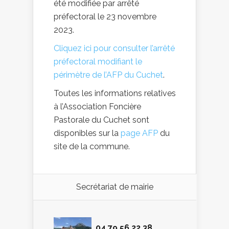
été modifiée par arrêté
préfectoral le 23 novembre
2023.
Cliquez ici pour consulter l’arrêté
préfectoral modifiant le
périmètre de l’AFP du Cuchet
.
Toutes les informations relatives
à l’Association Foncière
Pastorale du Cuchet sont
disponibles sur la
page AFP
du
site de la commune.
Secrétariat de mairie
04 79 56 22 38