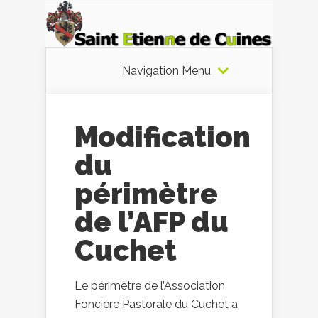
Navigation Menu
Modification
du
périmètre
de l’AFP du
Cuchet
Le périmètre de l’Association
Foncière Pastorale du Cuchet a