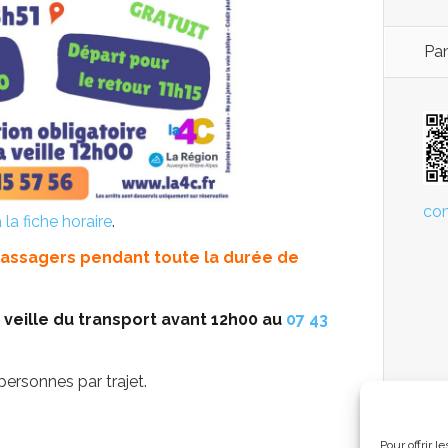
Pan
co
 la fiche horaire
.
passagers pendant toute la durée de
 veille du transport avant 12h00 au
07 43
ersonnes par trajet.
Pour offrir 