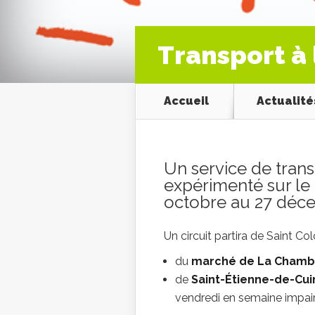
Transport à
Accueil
Actualité
Un service de tran
expérimenté sur le 
octobre au 27 déc
Un circuit partira de Saint Co
du
marché de La Chamb
de
Saint-Étienne-de-Cui
vendredi en semaine impair