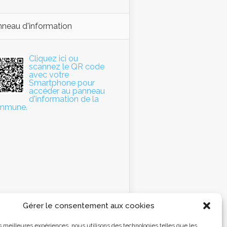
neau d'information
Cliquez ici ou
scannez le QR code
avec votre
Smartphone pour
accéder au panneau
d'information de la
mmune.
Gérer le consentement aux cookies
les meilleures expériences, nous utilisons des technologies telles que les