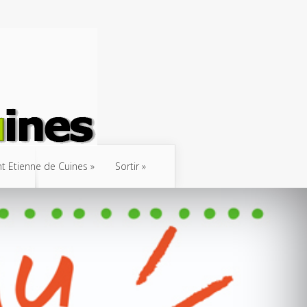
int Etienne de Cuines
Sortir