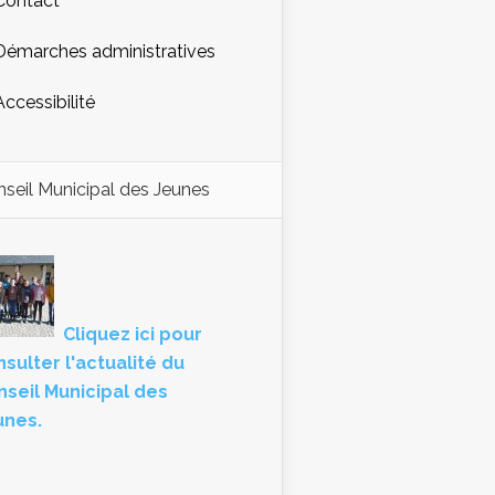
Contact
Démarches administratives
Accessibilité
seil Municipal des Jeunes
Cliquez ici pour
sulter l'actualité du
nseil Municipal des
unes.