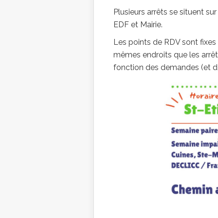
Plusieurs arrêts se situent s
EDF et Mairie.
Les points de RDV sont fixes à
mêmes endroits que les arrêts
fonction des demandes (et des