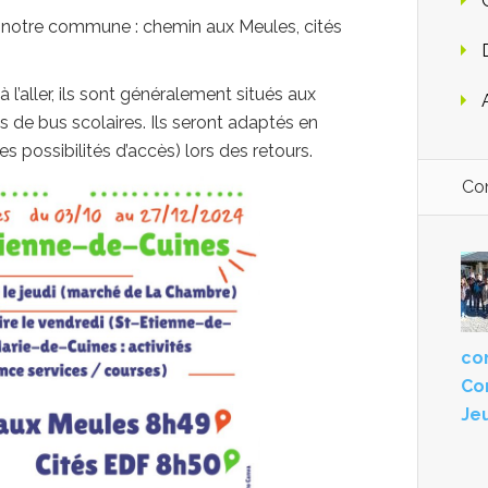
ur notre commune : chemin aux Meules, cités
 l’aller, ils sont généralement situés aux
 de bus scolaires. Ils seront adaptés en
 possibilités d’accès) lors des retours.
Con
con
Co
Je