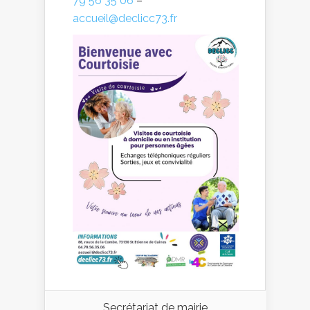
79 56 35 06
–
accueil@declicc73.fr
Secrétariat de mairie