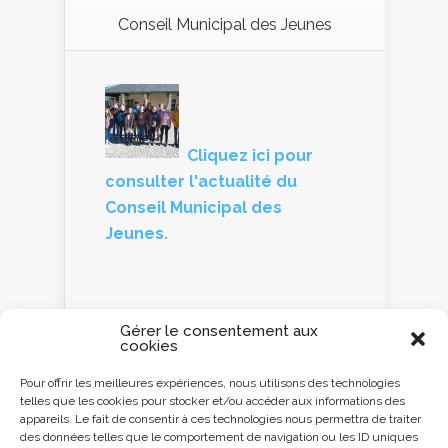
Conseil Municipal des Jeunes
Cliquez ici pour
consulter l'actualité du
Conseil Municipal des
Jeunes.
Gérer le consentement aux
cookies
Panneau d'information
Pour offrir les meilleures expériences, nous utilisons des technologies
telles que les cookies pour stocker et/ou accéder aux informations des
Cliquez ici ou
appareils. Le fait de consentir à ces technologies nous permettra de traiter
scannez le QR code
des données telles que le comportement de navigation ou les ID uniques